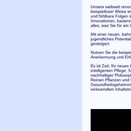
Unsere weltweit renom
beispielloser Weise 
und fühlbare Folgen
Innovationen, basiere
alles, was Sie für ei
Mit einer neuen, bahn
jugendliches Potential 
gesteigert.
Nutzen Sie die beispi
Anerkennung und Erfo
Es ist Zeit, Ihr neu
intelligenten Pflege; 
nachhaltiger Philosop
Reinen Pflanzen und U
Gesundheitsgeheimnis
wirksamdten Inhaltst