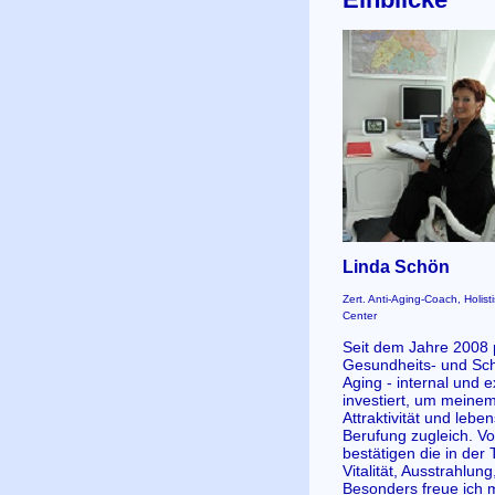
Linda Schön
Zert. Anti-Aging-Coach, Holi
Center
Seit dem Jahre 2008 p
Gesundheits- und Sch
Aging - internal und 
investiert, um meine
Attraktivität und leb
Berufung zugleich. V
bestätigen die in de
Vitalität, Ausstrahlun
Besonders freue ich 