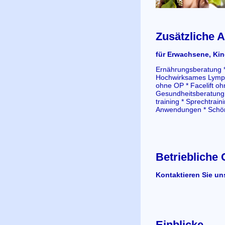
Zusätzliche 
für Erwachsene, Ki
Ernährungsberatung *
Hochwirksames Lympht
ohne OP * Facelift o
Gesundheitsberatung *
training * Sprechtrain
Anwendungen * Schön
Betriebliche
Kontaktieren Sie u
Einblicke