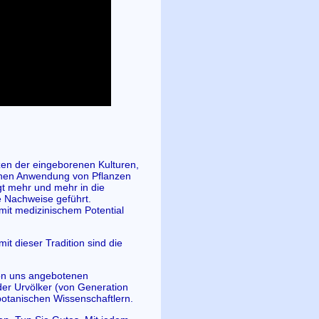
en der eingeborenen Kulturen,
schen Anwendung von Pflanzen
gt mehr und mehr in die
e Nachweise geführt.
 mit medizinischem Potential
it dieser Tradition sind die
von uns angebotenen
der Urvölker (von Generation
otanischen Wissenschaftlern.