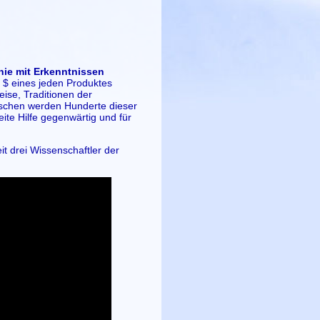
nie mit Erkenntnissen
 $ eines jeden Produktes
ise, Traditionen der
schen werden Hunderte dieser
eite Hilfe gegenwärtig und für
it drei Wissenschaftler der