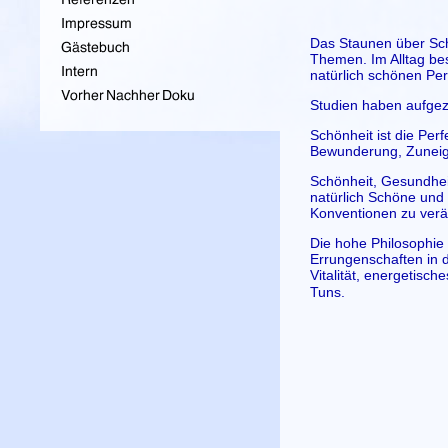
Das Staunen über Schö
Themen. Im Alltag bes
natürlich schönen Pers
Studien haben aufge
Schönheit ist die Perf
Bewunderung, Zunei
Schönheit, Gesundhei
natürlich Schöne und
Konventionen zu verä
Die hohe Philosophie 
Errungenschaften in d
Vitalität, energetisc
Tuns.